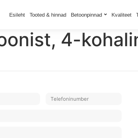
Esileht
Tooted & hinnad
Betoonpinnad
Kvaliteet
oonist, 4-kohali