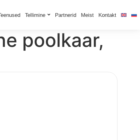
Teenused
Tellimine
Partnerid
Meist
Kontakt
ne poolkaar,