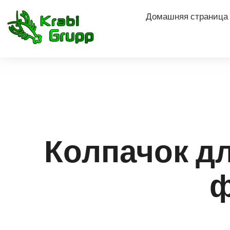
Домашняя страница
Колпачок дл
ф