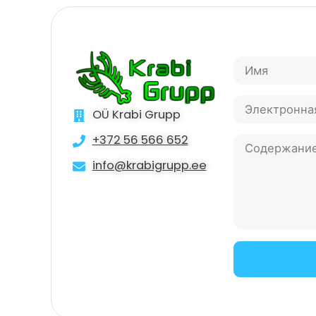
OÜ Krabi Grupp
+372 56 566 652
info@krabigrupp.ee