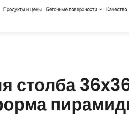
Продукты и цены
Бетонные поверхности
Качество
я столба 36x36 
орма пирами