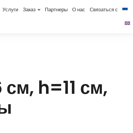
Услуги
Заказ
Партнеры
О нас
Связаться с
см, h=11 см,
ды