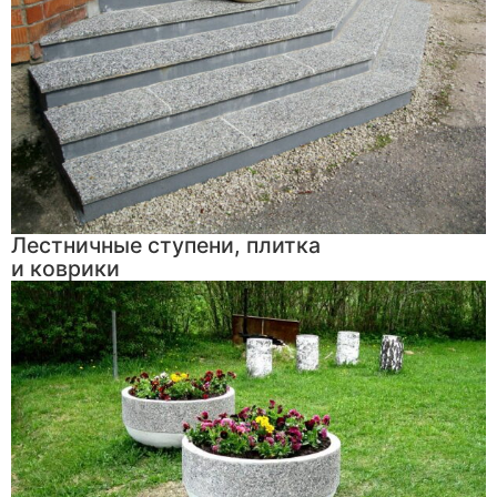
Лестничные ступени, плитка
и коврики