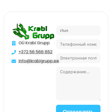
OÜ Krabi Grupp
+372 56 566 652
info@krabigrupp.ee