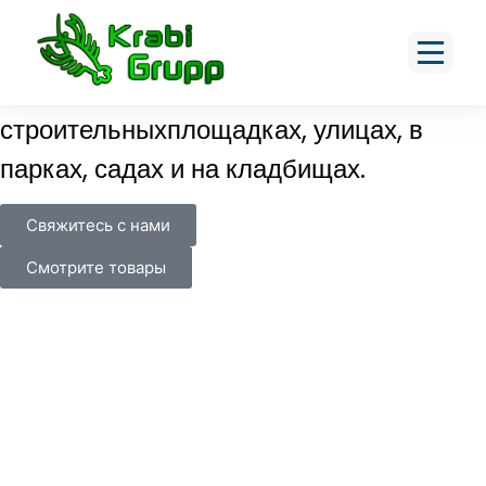
Бетонная конструкция
и садоводческая продукция
Наша продукция используется на
строительных
площадках, улицах, в
парках, садах и на кладбищах.
Свяжитесь с нами
Смотрите товары