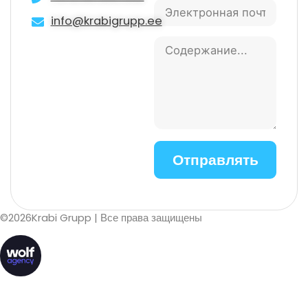
info@krabigrupp.ee
©
2026
Krabi Grupp
| Все права защищены