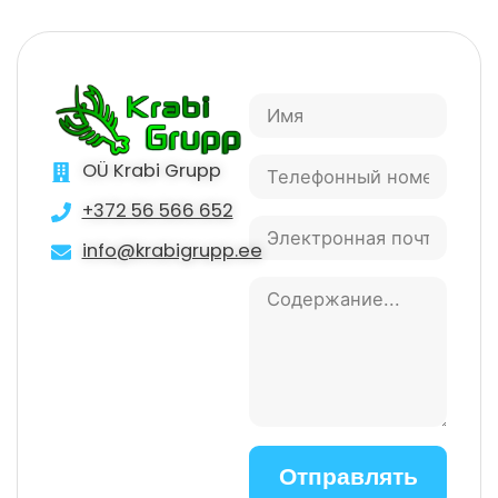
OÜ Krabi Grupp
+372 56 566 652
info@krabigrupp.ee