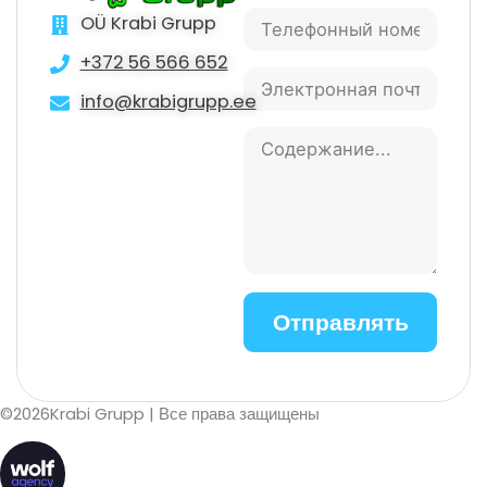
OÜ Krabi Grupp
+372 56 566 652
info@krabigrupp.ee
©
2026
Krabi Grupp
| Все права защищены