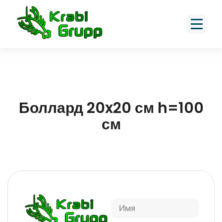
Боллард 20x20 см h=100
см