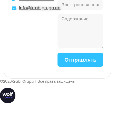
info@krabigrupp.ee
©
2026
Krabi Grupp
| Все права защищены