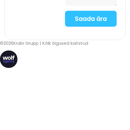
©
2026
Krabi Grupp
| Kõik õigused kaitstud