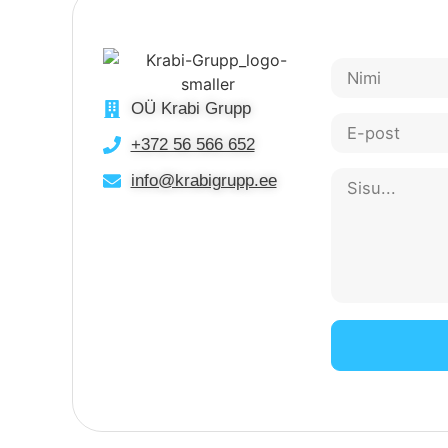
OÜ Krabi Grupp
+372 56 566 652
info@krabigrupp.ee