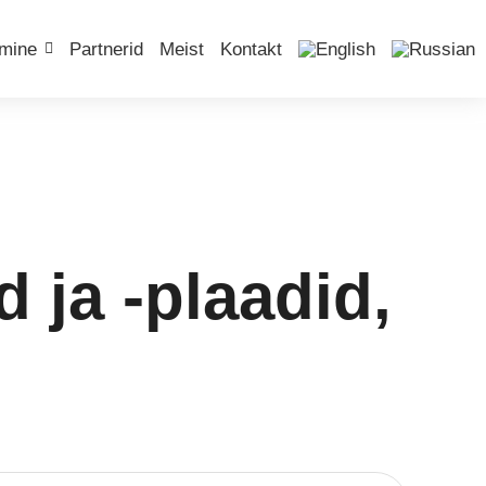
imine
Partnerid
Meist
Kontakt
 ja -plaadid,