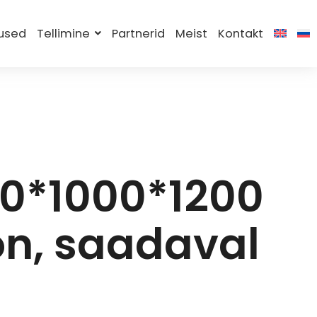
used
Tellimine
Partnerid
Meist
Kontakt
0*1000*1200
on, saadaval