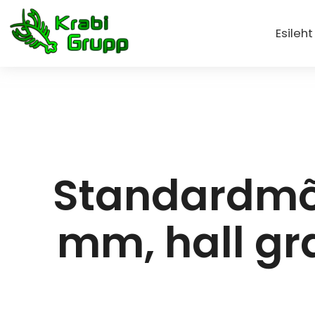
Esileht
Standardmõ
mm, hall gr