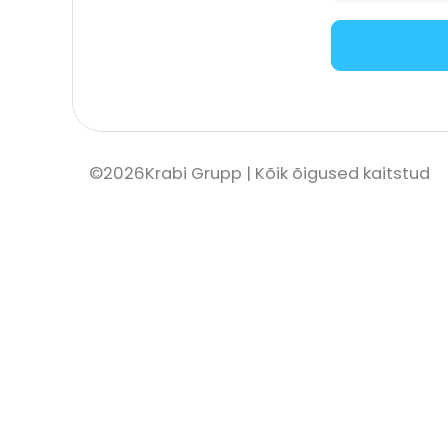
©
2026
Krabi Grupp
| Kõik õigused kaitstud