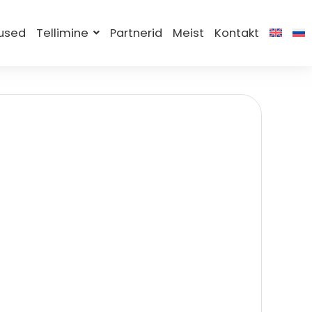
30x30cm alt,
used
Tellimine
Partnerid
Meist
Kontakt