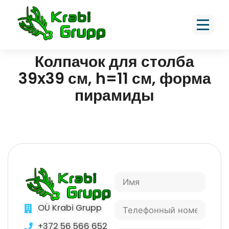
Колпачок для столба
39x39 см, h=11 см, форма
пирамиды
OÜ Krabi Grupp
+372 56 566 652