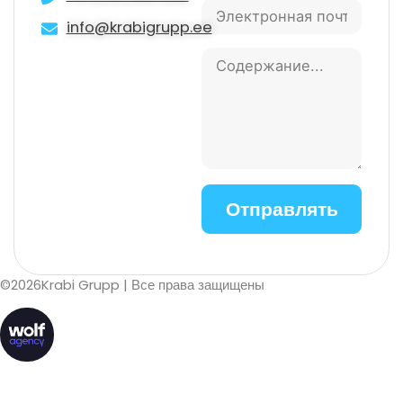
info@krabigrupp.ee
©
2026
Krabi Grupp
| Все права защищены